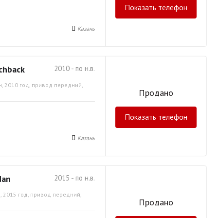
Показать телефон
Казань
chback
2010 - по н.в.
, 2010 год, привод передний,
Продано
Показать телефон
Казань
dan
2015 - по н.в.
, 2015 год, привод передний,
Продано