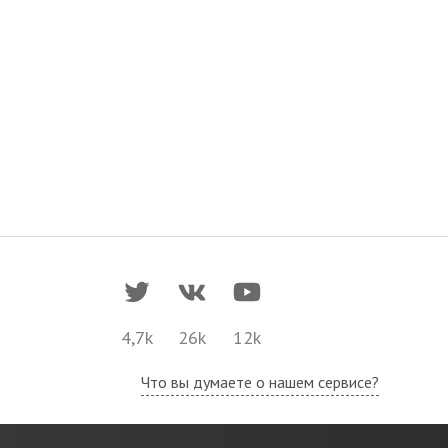
4,7k
26k
12k
Что вы думаете о нашем сервисе?