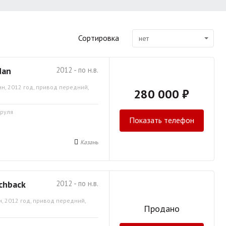
Сортировка
нет
dan
2012 - по н.в.
н, 2012 год, привод передний,
280 000 ₽
 руля
Показать телефон
Казань
chback
2012 - по н.в.
, 2012 год, привод передний,
Продано