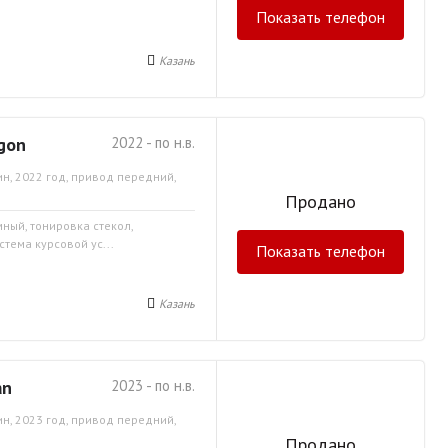
Показать телефон
Казань
gon
2022 - по н.в.
н, 2022 год, привод передний,
Продано
мный, тонировка стекол,
тема курсовой ус...
Показать телефон
Казань
an
2023 - по н.в.
н, 2023 год, привод передний,
Продано