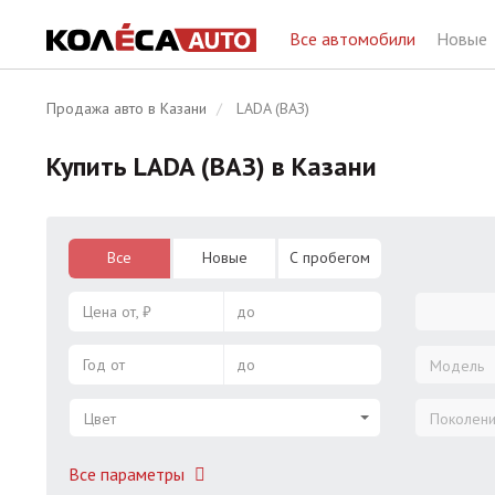
Все автомобили
Новые
Продажа авто в Казани
LADA (ВАЗ)
Купить LADA (ВАЗ) в Казани
Все
Новые
С пробегом
Цена от, ₽
до
Год от
до
Модель
Цвет
Поколен
Все параметры