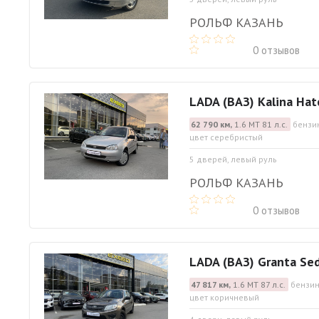
РОЛЬФ КАЗАНЬ
0 отзывов
LADA (ВАЗ) Kalina Hat
62 790 км,
1.6 МТ 81 л.с.
бензин
цвет серебристый
5 дверей, левый руль
РОЛЬФ КАЗАНЬ
0 отзывов
LADA (ВАЗ) Granta Se
47 817 км,
1.6 МТ 87 л.с.
бензин
цвет коричневый