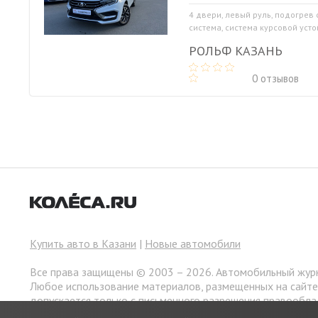
4 двери, левый руль, подогрев
система, система курсовой устой
РОЛЬФ КАЗАНЬ
0 отзывов
Купить авто в Казани
|
Новые автомобили
Все права защищены © 2003 – 2026. Автомобильный жур
Любое использование материалов, размещенных на сайт
допускается только с письменного разрешения правообла