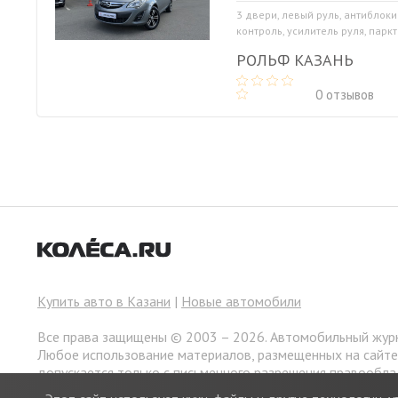
3 двери, левый руль, антиблоки
контроль, усилитель руля, парк
РОЛЬФ КАЗАНЬ
0 отзывов
Купить авто в Казани
|
Новые автомобили
Все права защищены © 2003 – 2026. Автомобильный жур
Любое использование материалов, размещенных на сайт
допускается только с письменного разрешения правообла