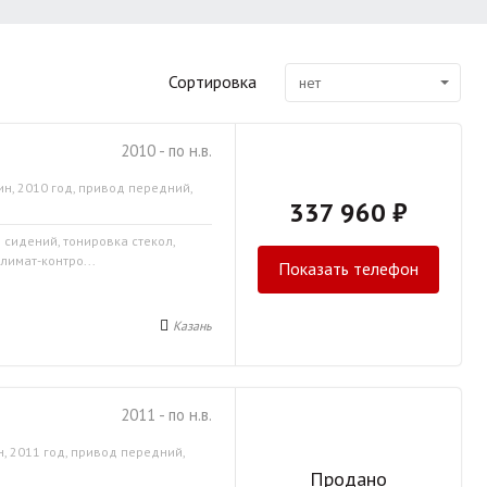
Сортировка
нет
2010 - по н.в.
ин, 2010 год, привод передний,
337 960 ₽
 сидений, тонировка стекол,
лимат-контро...
Показать телефон
Казань
2011 - по н.в.
, 2011 год, привод передний,
Продано