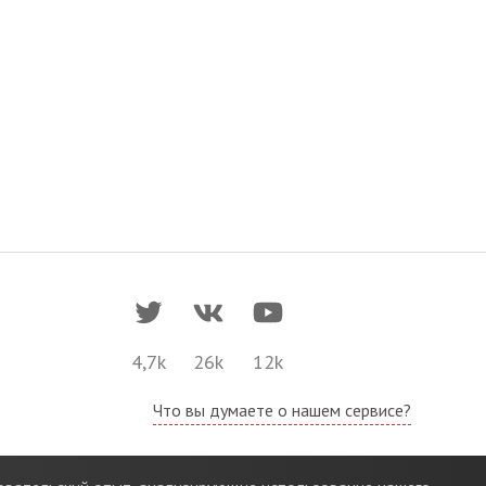
4,7k
26k
12k
Что вы думаете о нашем сервисе?