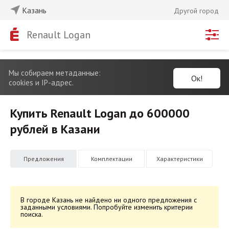
Казань
Другой город
Renault Logan
Мы собираем метаданные:
Ок!
cookies и IP-адрес.
Купить Renault Logan до 600000
рублей в Казани
Предложения
Комплектации
Характеристики
В городе Казань не найдено ни одного предложения с
заданными условиями. Попробуйте изменить критерии
поиска.