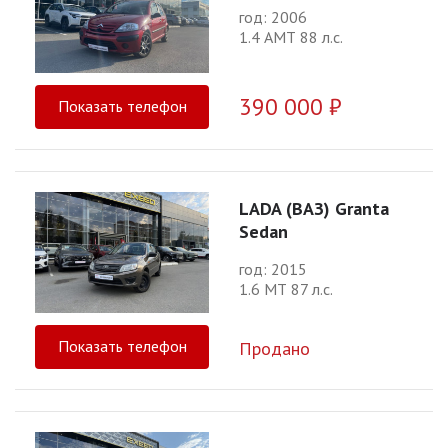
год: 2006
1.4 АМТ 88 л.с.
390 000 ₽
Показать телефон
LADA (ВАЗ) Granta
Sedan
год: 2015
1.6 МТ 87 л.с.
Показать телефон
Продано