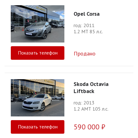
Opel Corsa
год: 2011
1.2 МТ 85 л.с.
Показать телефон
Продано
Skoda Octavia
Liftback
год: 2013
1.2 АМТ 105 л.с.
590 000 ₽
Показать телефон