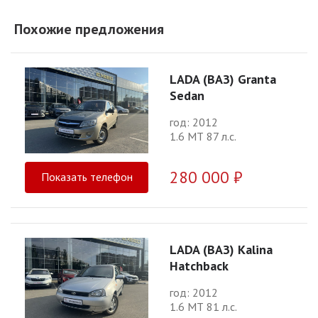
Похожие предложения
LADA (ВАЗ) Granta
Sedan
год: 2012
1.6 МТ 87 л.с.
280 000 ₽
Показать телефон
LADA (ВАЗ) Kalina
Hatchback
год: 2012
1.6 МТ 81 л.с.